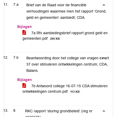
7.a
Brief van de Raad voor de financiële
verhoudingen waarmee men het rapport ‘Grond,
geld en gemeenten’ aanbiedt; CDA.
Bijlagen
7a Rfv aanbiedingsbrief rapport grond geld en
gemeenten.pdf
295 KB
7.b
Beantwoording door het college van vragen ex art
37 over stimuleren ontwikkelingen centrum; CDA,
Balans.
Bijlagen
7b Antwoord college 16-07-15 CDA stimuleren
ontwikkelingen centrum.pdf
113 KB
8
RKC rapport ‘sturing grondbeleid’ (reg nr