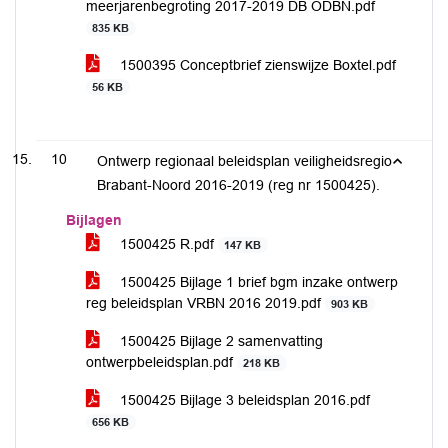
meerjarenbegroting 2017-2019 DB ODBN.pdf
835 KB
1500395 Conceptbrief zienswijze Boxtel.pdf
56 KB
10
Ontwerp regionaal beleidsplan veiligheidsregio
Brabant-Noord 2016-2019 (reg nr 1500425).
Bijlagen
1500425 R.pdf
147 KB
1500425 Bijlage 1 brief bgm inzake ontwerp
reg beleidsplan VRBN 2016 2019.pdf
903 KB
1500425 Bijlage 2 samenvatting
ontwerpbeleidsplan.pdf
218 KB
1500425 Bijlage 3 beleidsplan 2016.pdf
656 KB