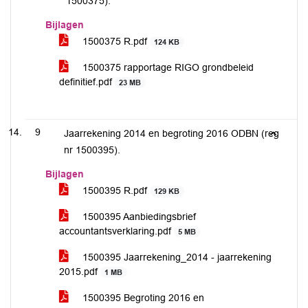
1500375).
Bijlagen
1500375 R.pdf
124 KB
1500375 rapportage RIGO grondbeleid
definitief.pdf
23 MB
9
Jaarrekening 2014 en begroting 2016 ODBN (reg
nr 1500395).
Bijlagen
1500395 R.pdf
129 KB
1500395 Aanbiedingsbrief
accountantsverklaring.pdf
5 MB
1500395 Jaarrekening_2014 - jaarrekening
2015.pdf
1 MB
1500395 Begroting 2016 en