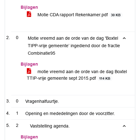
Bijlagen
Motie CDA rapport Rekenkamer.pdf
30 KB
0
Motie vreemd aan de orde van de dag 'Boxtel
TIPP-vrije gemeente’ ingediend door de fractie
Combinatie95
Bijlagen
motie vreemd aan de orde van de dag Boxtel
TTIP-vrije gemeente sept 2015.pdf
114 KB
0
Vragenhalfuurtje.
1
Opening en mededelingen door de voorzitter.
2
Vaststelling agenda.
Bijlagen