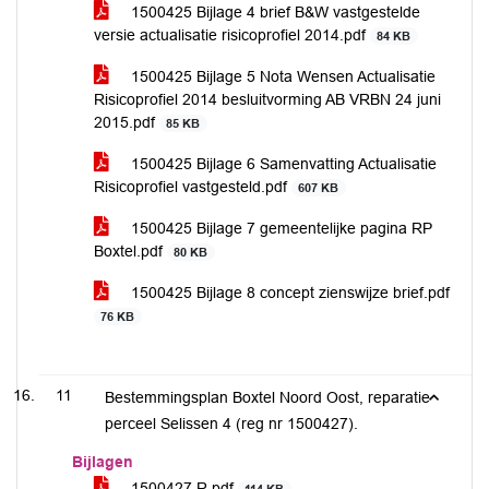
1500425 Bijlage 4 brief B&W vastgestelde
versie actualisatie risicoprofiel 2014.pdf
84 KB
1500425 Bijlage 5 Nota Wensen Actualisatie
Risicoprofiel 2014 besluitvorming AB VRBN 24 juni
2015.pdf
85 KB
1500425 Bijlage 6 Samenvatting Actualisatie
Risicoprofiel vastgesteld.pdf
607 KB
1500425 Bijlage 7 gemeentelijke pagina RP
Boxtel.pdf
80 KB
1500425 Bijlage 8 concept zienswijze brief.pdf
76 KB
11
Bestemmingsplan Boxtel Noord Oost, reparatie
perceel Selissen 4 (reg nr 1500427).
Bijlagen
1500427 R.pdf