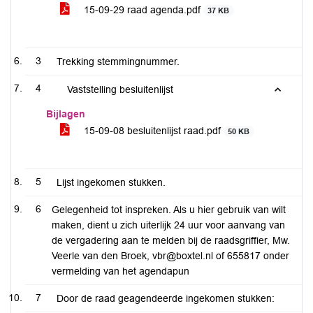
15-09-29 raad agenda.pdf
37 KB
3
Trekking stemmingnummer.
4
Vaststelling besluitenlijst
Bijlagen
15-09-08 besluitenlijst raad.pdf
50 KB
5
Lijst ingekomen stukken.
6
Gelegenheid tot inspreken. Als u hier gebruik van wilt
maken, dient u zich uiterlijk 24 uur voor aanvang van
de vergadering aan te melden bij de raadsgriffier, Mw.
Veerle van den Broek, vbr@boxtel.nl of 655817 onder
vermelding van het agendapun
7
Door de raad geagendeerde ingekomen stukken: