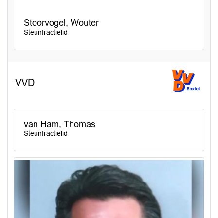
Stoorvogel, Wouter
Steunfractielid
VVD
van Ham, Thomas
Steunfractielid