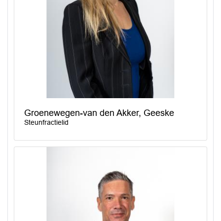
Groenewegen-van den Akker, Geeske
Steunfractielid