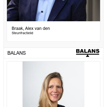
Braak, Alex van den
Steunfractielid
BALANS