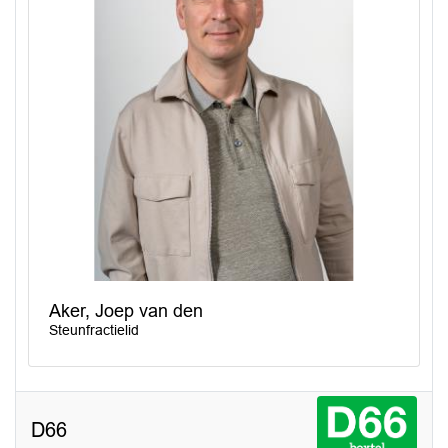
Aker, Joep van den
Steunfractielid
D66