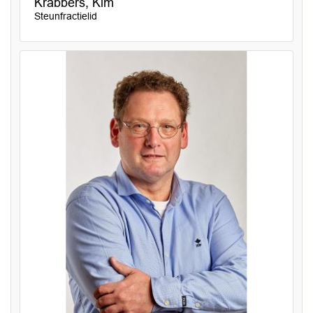
Krabbers, Kim
Steunfractielid