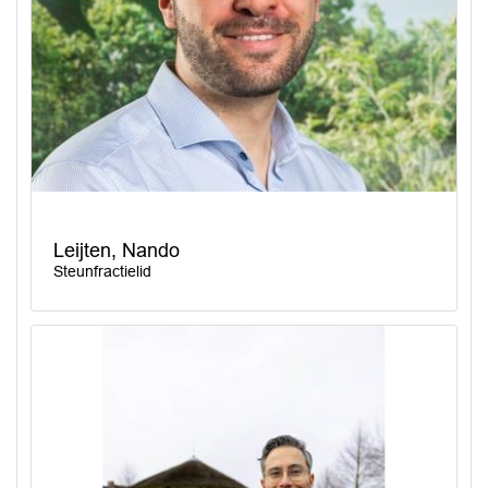
Leijten, Nando
Steunfractielid