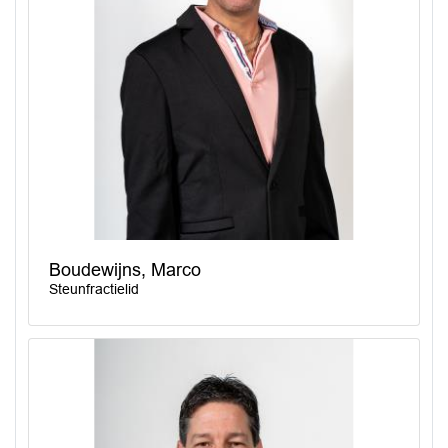
Boudewijns, Marco
Steunfractielid