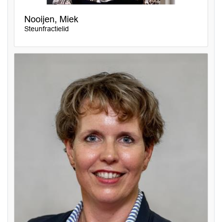
Nooijen, Miek
Steunfractielid