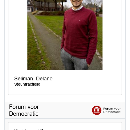
Seliman, Delano
Steunfractielid
Forum voor
Democratie