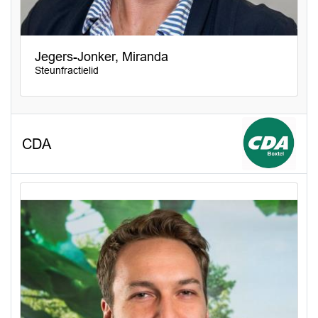
Jegers-Jonker, Miranda
Steunfractielid
CDA