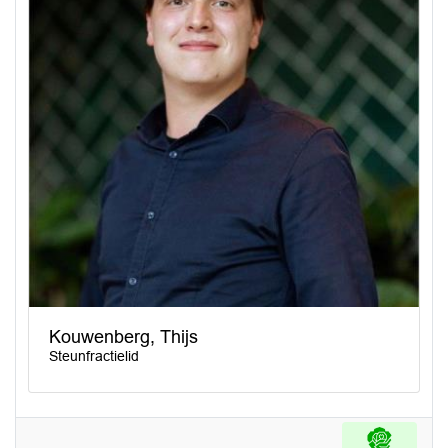
Kouwenberg, Thijs
Steunfractielid