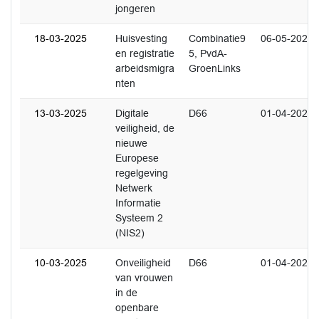
jongeren
18-03-2025
Huisvesting
Combinatie9
06-05-2025
en registratie
5, PvdA-
arbeidsmigra
GroenLinks
nten
13-03-2025
Digitale
D66
01-04-2025
veiligheid, de
nieuwe
Europese
regelgeving
Netwerk
Informatie
Systeem 2
(NIS2)
10-03-2025
Onveiligheid
D66
01-04-2025
van vrouwen
in de
openbare