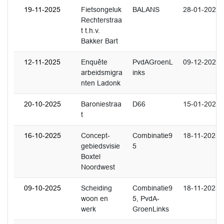
19-11-2025
Fietsongeluk
BALANS
28-01-2026
Rechterstraa
t t.h.v.
Bakker Bart
12-11-2025
Enquête
PvdAGroenL
09-12-2025
arbeidsmigra
inks
nten Ladonk
20-10-2025
Baroniestraa
D66
15-01-2026
t
16-10-2025
Concept-
Combinatie9
18-11-2025
gebiedsvisie
5
Boxtel
Noordwest
09-10-2025
Scheiding
Combinatie9
18-11-2025
woon en
5, PvdA-
werk
GroenLinks