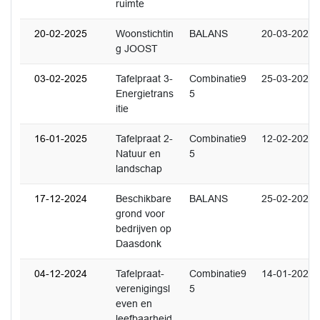
ruimte
20-02-2025
Woonstichtin
BALANS
20-03-2025
g JOOST
03-02-2025
Tafelpraat 3-
Combinatie9
25-03-2025
Energietrans
5
itie
16-01-2025
Tafelpraat 2-
Combinatie9
12-02-2025
Natuur en
5
landschap
17-12-2024
Beschikbare
BALANS
25-02-2025
grond voor
bedrijven op
Daasdonk
04-12-2024
Tafelpraat-
Combinatie9
14-01-2025
verenigingsl
5
even en
leefbaarheid