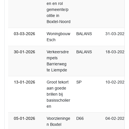
en en rol
gemeente/p
olitie in
Boxtel‑Noord
03-03-2026
Woningbouw
BALANS
31-03-2026
Esch
30-01-2026
Verkeersdre
BALANS
18-03-2026
mpels
Barrierweg
te Liempde
13-01-2026
Groot tekort
SP
10-02-2026
aan goede
brillen bij
basisscholier
en
05-01-2026
Voorzieninge
D66
04-02-2026
n Boxtel