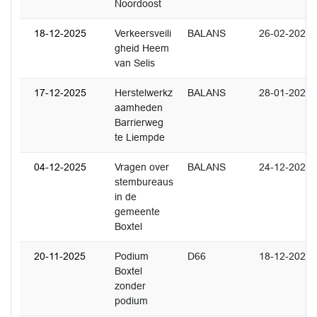
Noordoost
18-12-2025
Verkeersveili
BALANS
26-02-2026
gheid Heem
van Selis
17-12-2025
Herstelwerkz
BALANS
28-01-2026
aamheden
Barrierweg
te Liempde
04-12-2025
Vragen over
BALANS
24-12-2025
stembureaus
in de
gemeente
Boxtel
20-11-2025
Podium
D66
18-12-2025
Boxtel
zonder
podium