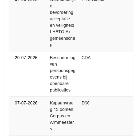
e
bevordering
acceptatie
en veiligheid
LHBTQIA+-
gemeenscha
p
20-07-2026
Bescherming
CDA
van
persoonsgeg
evens bij
openbare
publicaties
07-07-2026
Kapaanvraa
D66
g 13 bomen
Corpus en
Armmeester
s