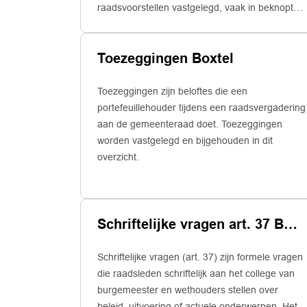
raadsvoorstellen vastgelegd, vaak in beknopte
vorm.
Toezeggingen Boxtel
Toezeggingen zijn beloftes die een
portefeuillehouder tijdens een raadsvergadering
aan de gemeenteraad doet. Toezeggingen
worden vastgelegd en bijgehouden in dit
overzicht.
Schriftelijke vragen art. 37 Boxtel
Schriftelijke vragen (art. 37) zijn formele vragen
die raadsleden schriftelijk aan het college van
burgemeester en wethouders stellen over
beleid, uitvoering of actuele onderwerpen. Het