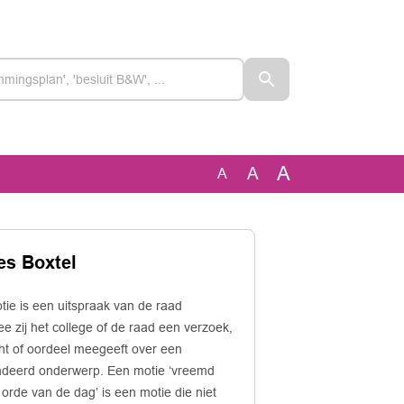
A
A
A
es Boxtel
ie is een uitspraak van de raad
 zij het college of de raad een verzoek,
ht of oordeel meegeeft over een
deerd onderwerp. Een motie ‘vreemd
orde van de dag’ is een motie die niet