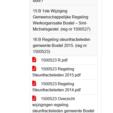
door?'
15.B 1ste Wijziging
Gemeenschappelijke Regeling
Werkorganisatie Boxtel – Sint-
Michielsgestel. (reg nr 1500527)
16.B Regeling steunfractieleden
gemeente Boxtel 2015. (reg nr
1500523)
1500523 R.pdf
1500523 Regeling
Steunfractieleden 2015.pdf
1500523 Regeling
Steunfractieleden 2014.pdf
1500523 Overzicht
wijzigingen regeling
steunfractieleden gemeente Boxtel