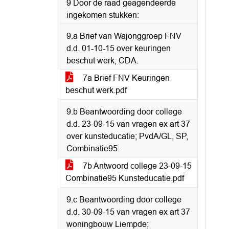
9 Door de raad geagendeerde
ingekomen stukken:
9.a Brief van Wajonggroep FNV
d.d. 01-10-15 over keuringen
beschut werk; CDA.
7a Brief FNV Keuringen
beschut werk.pdf
9.b Beantwoording door college
d.d. 23-09-15 van vragen ex art 37
over kunsteducatie; PvdA/GL, SP,
Combinatie95.
7b Antwoord college 23-09-15
Combinatie95 Kunsteducatie.pdf
9.c Beantwoording door college
d.d. 30-09-15 van vragen ex art 37
woningbouw Liempde;