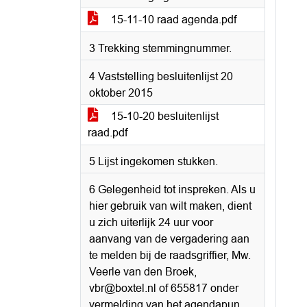
15-11-10 raad agenda.pdf
3 Trekking stemmingnummer.
4 Vaststelling besluitenlijst 20
oktober 2015
15-10-20 besluitenlijst
raad.pdf
5 Lijst ingekomen stukken.
6 Gelegenheid tot inspreken. Als u
hier gebruik van wilt maken, dient
u zich uiterlijk 24 uur voor
aanvang van de vergadering aan
te melden bij de raadsgriffier, Mw.
Veerle van den Broek,
vbr@boxtel.nl of 655817 onder
vermelding van het agendapun