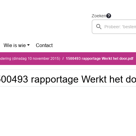
Zoeken
Wie is wie
Contact
dering (dinsdag 10 november 2015)
1500493 rapportage Werkt het door.pdf
00493 rapportage Werkt het do