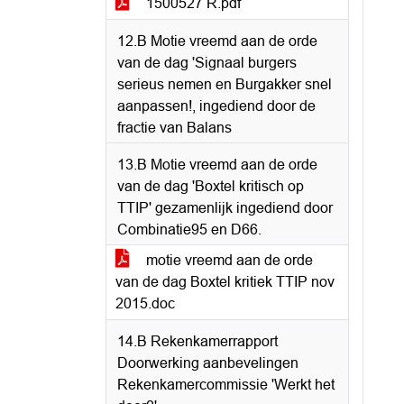
1500527 R.pdf
12.B Motie vreemd aan de orde
van de dag 'Signaal burgers
serieus nemen en Burgakker snel
aanpassen!, ingediend door de
fractie van Balans
13.B Motie vreemd aan de orde
van de dag 'Boxtel kritisch op
TTIP' gezamenlijk ingediend door
Combinatie95 en D66.
motie vreemd aan de orde
van de dag Boxtel kritiek TTIP nov
2015.doc
14.B Rekenkamerrapport
Doorwerking aanbevelingen
Rekenkamercommissie 'Werkt het