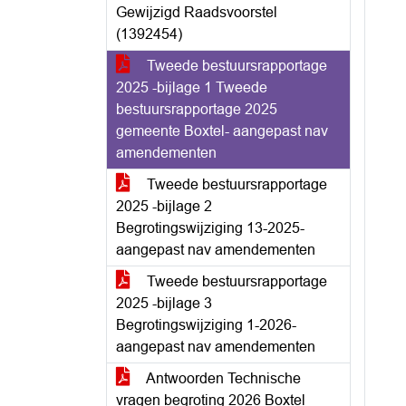
Gewijzigd Raadsvoorstel
(1392454)
Tweede bestuursrapportage
2025 -bijlage 1 Tweede
bestuursrapportage 2025
gemeente Boxtel- aangepast nav
amendementen
Tweede bestuursrapportage
2025 -bijlage 2
Begrotingswijziging 13-2025-
aangepast nav amendementen
Tweede bestuursrapportage
2025 -bijlage 3
Begrotingswijziging 1-2026-
aangepast nav amendementen
Antwoorden Technische
vragen begroting 2026 Boxtel