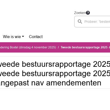
Zoeken
Wie is wie
Contact
dering Boxtel (dinsdag 4 november 2025)
Tweede bestuursrapportage 2025 -bijlage 1 Tweede bestuursrapport
eede bestuursrapportage 2025 
eede bestuursrapportage 2025
angepast nav amendementen